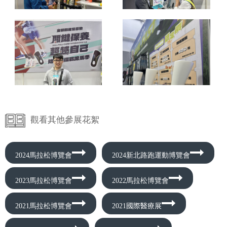
觀看其他參展花絮
2024馬拉松博覽會
2024新北路跑運動博覽會
2023馬拉松博覽會
2022馬拉松博覽會
2021馬拉松博覽會
2021國際醫療展