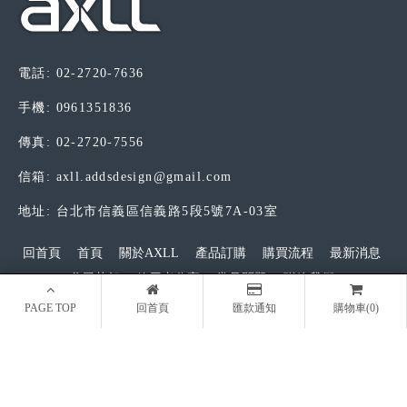
電話: 02-2720-7636
手機: 0961351836
傳真: 02-2720-7556
信箱: axll.addsdesign@gmail.com
地址: 台北市信義區信義路5段5號7A-03室
回首頁
首頁
關於AXLL
產品訂購
購買流程
最新消息
參展花絮
使用者分享
常見問題
聯絡我們
PAGE TOP
回首頁
匯款通知
購物車(0)
矯正鞋墊
矯正鞋墊推薦
專利碳纖維鞋墊
碳纖維透氣鞋墊
足弓墊
足弓鞋墊
足弓矯正鞋墊
Designed by
揚京快客
Copyright © 2026
..
累積人氣: 329535