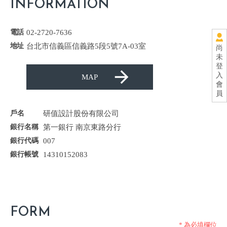
INFORMATION
02-2720-7636
台北市信義區信義路5段5號7A-03室
尚
未
登
入
MAP
會
員
研值設計股份有限公司
第一銀行 南京東路分行
007
14310152083
FORM
*
為必填欄位