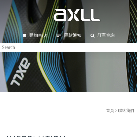
購物車(0)
匯款通知
訂單查詢
首頁
> 聯絡我們