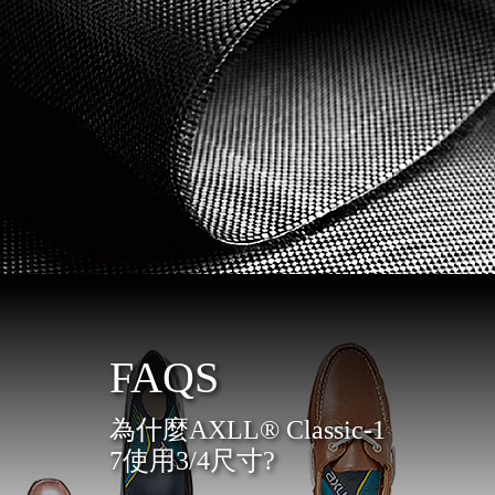
FAQS
為什麼AXLL® Classic-1
7使用3/4尺寸?