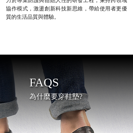
力於專業防護與體貼人性的研發工程，秉持跨領域
協作模式，激盪創新科技新思維，帶給使用者更優
質的生活品質與體驗。
FAQS
為什麼要穿鞋墊?