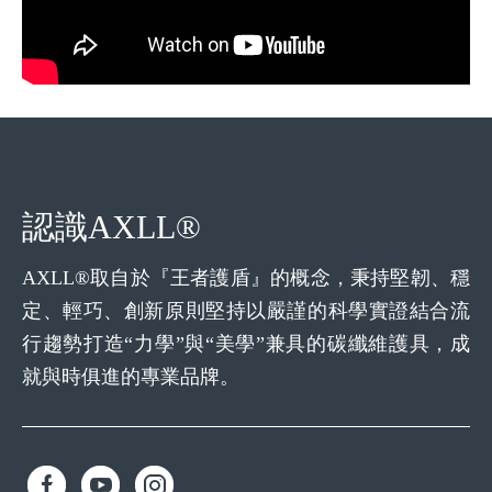
認識AXLL®
AXLL®取自於『王者護盾』的概念，秉持堅韌、穩
定、輕巧、創新原則堅持以嚴謹的科學實證結合流
行趨勢打造“力學”與“美學”兼具的碳纖維護具，成
就與時俱進的專業品牌。