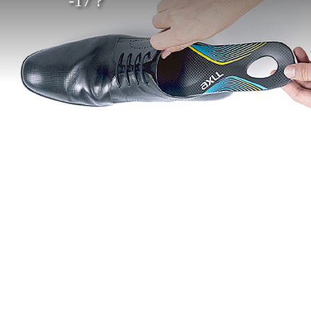
-17 ?