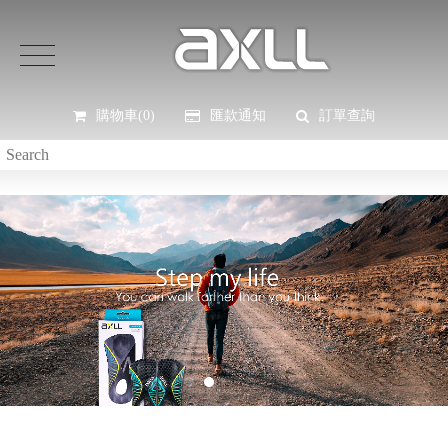
購物車(0)
匯款通知
訂單查詢