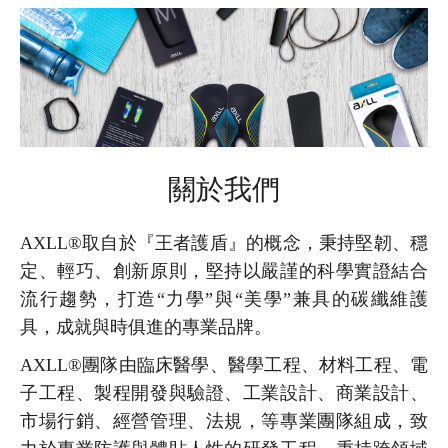
關於我們
AXLL®取自於『王者護盾』的概念，秉持堅韌、穩
定、輕巧、創新原則，堅持以嚴謹的科學實證結合
流行趨勢，打造“力學”與“美學”兼具的碳纖維護
具，成就與時俱進的專業品牌。
AXLL®團隊由臨床醫學、醫學工程、材料工程、電
子工程、製程開發與驗證、工業設計、商業設計、
市場行銷、經營管理、法規，等專業團隊組成，致