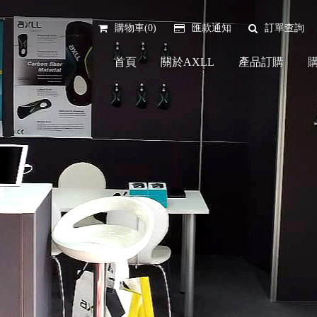
購物車(0)
匯款通知
訂單查詢
首頁
關於AXLL
產品訂購