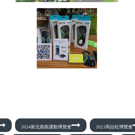
2024新北路跑運動博覽會
2023馬拉松博覽會