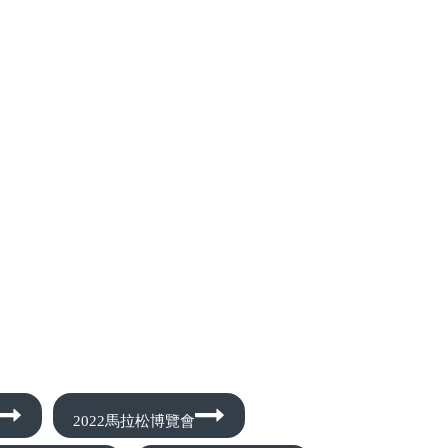
2022馬拉松博覽會