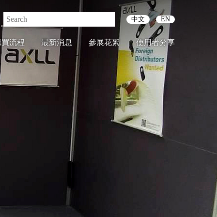
中文
EN
購買流程
最新消息
參展花絮
使用者分享