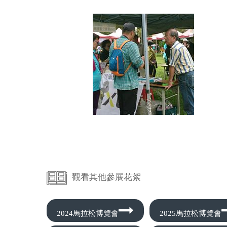
觀看其他參展花絮
2024馬拉松博覽會
2025馬拉松博覽會